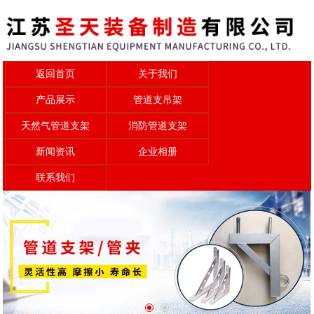
返回首页
关于我们
产品展示
管道支吊架
天然气管道支架
消防管道支架
新闻资讯
企业相册
联系我们