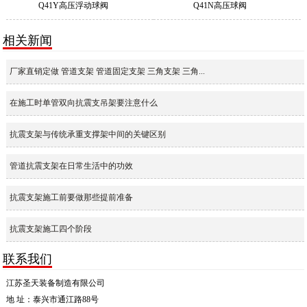
Q41Y高压浮动球阀
Q41N高压球阀
相关新闻
厂家直销定做 管道支架 管道固定支架 三角支架 三角...
在施工时单管双向抗震支吊架要注意什么
抗震支架与传统承重支撑架中间的关键区别
管道抗震支架在日常生活中的功效
抗震支架施工前要做那些提前准备
抗震支架施工四个阶段
联系我们
江苏圣天装备制造有限公司
地 址：泰兴市通江路88号