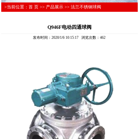
>当前位置：
首 页
>>
产品展示
>>
法兰不锈钢球阀
Q946F电动四通球阀
发布时间：2020/1/6 10:15:17 浏览次数：
462