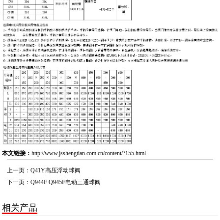
本文链接：
http://www.jsshengtian.com.cn/content/?155.html
上一页：
Q41Y高压浮动球阀
下一页：
Q944F Q945F电动三通球阀
相关产品