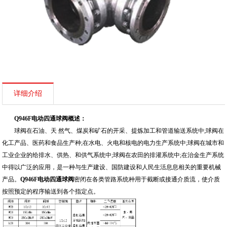
详细介绍
Q946F电动四通球阀概述：
球阀在石油、天 然气、煤炭和矿石的开采、提炼加工和管道输送系统中;球阀在
化工产品、医药和食品生产种;在水电、火电和核电的电力生产系统中;球阀在城市和
工业企业的给排水、供热、和供气系统中;球阀在农田的排灌系统中;在治金生产系统
中得以广泛的应用，是一种与生产建设、国防建设和人民生活息息相关的重要机械
产品。
Q946F电动四通球阀
密闭在各类管路系统种用于截断或接通介质流，使介质
按照预定的程序输送到各个指定点。