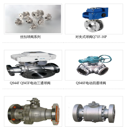
丝扣球阀系列
对夹式球阀Q71F-16P
Q944F Q945F电动三通球阀
Q946F电动四通球阀