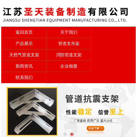
返回首页
关于我们
产品展示
管道支吊架
天然气管道支架
消防管道支架
新闻资讯
企业相册
联系我们