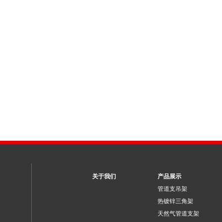
关于我们
产品展示
管道支吊架
热镀锌三角架
天然气管道支架