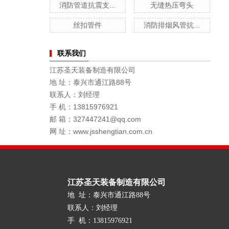
消防管道抗震支...
无缝热压弯头
丝扣管件
消防排烟风管抗...
联系我们
江苏圣天装备制造有限公司
地 址：泰兴市通江路88号
联系人：刘经理
手 机：13815976921
邮 箱：327447241@qq.com
网 址：www.jsshengtian.com.cn
江苏圣天装备制造有限公司
地 址：泰兴市通江路88号
联系人：刘经理
手 机：13815976921