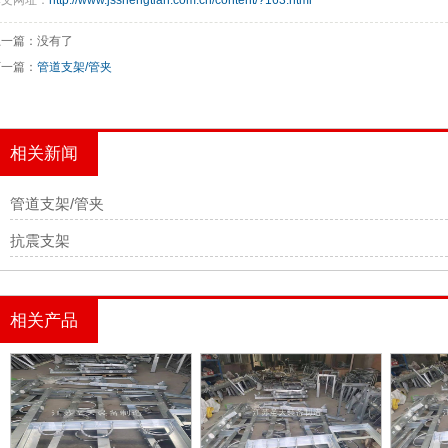
本文网址：
http://www.jsshengtian.com.cn/content/?163.html
上一篇：没有了
下一篇：
管道支架/管夹
相关新闻
管道支架/管夹
抗震支架
相关产品