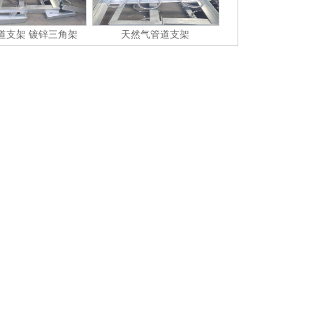
道支架 镀锌三角架
天然气管道支架