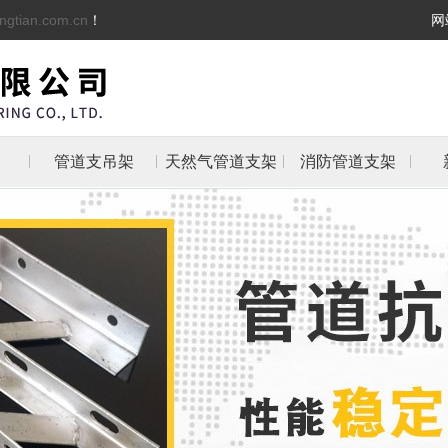
ngtian.com.cn
！
网
管道支吊架
天然气管道支架
消防管道支架
架
架
支架
防管
抱箍