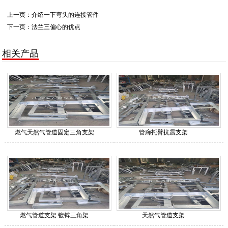
上一页：
介绍一下弯头的连接管件
下一页：
法兰三偏心的优点
相关产品
燃气天然气管道固定三角支架
管廊托臂抗震支架
燃气管道支架 镀锌三角架
天然气管道支架