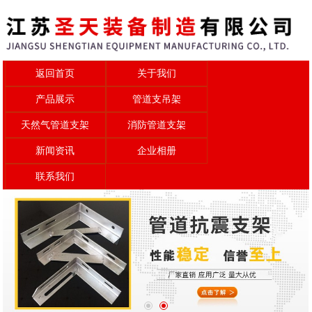
返回首页
关于我们
产品展示
管道支吊架
天然气管道支架
消防管道支架
新闻资讯
企业相册
联系我们