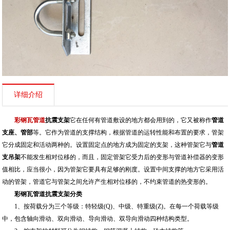
详细介绍
彩钢瓦管道
抗震支架
它在任何有管道敷设的地方都会用到的，它又被称作
管道
支座、管部
等。它作为管道的支撑结构，根据管道的运转性能和布置的要求，管架
它分成固定和活动两种的。设置固定点的地方成为固定的支架，这种管架它与
管道
支吊架
不能发生相对位移的，而且，固定管架它受力后的变形与管道补偿器的变形
值相比，应当很小，因为管架它要具有足够的刚度。设置中间支撑的地方它采用活
动的管架，管道它与管架之间允许产生相对位移的，不约束管道的热变形的。
彩钢瓦
管道抗震支架
分类
1、按荷载分为三个等级：特轻级(Q)、中级、特重级(Z)。在每一个荷载等级
中，包含轴向滑动、双向滑动、导向滑动、双导向滑动四种结构类型。