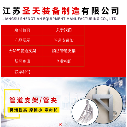
返回首页
关于我们
产品展示
管道支吊架
天然气管道支架
消防管道支架
新闻资讯
企业相册
联系我们