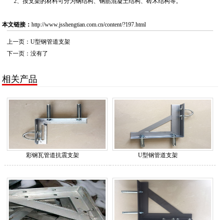
2、按支架的材料可分为钢结构、钢筋混凝土结构、砖木结构等。
本文链接：
http://www.jsshengtian.com.cn/content/?197.html
上一页：
U型钢管道支架
下一页：没有了
相关产品
彩钢瓦管道抗震支架
U型钢管道支架