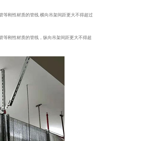
管等刚性材质的管线.横向吊架间距更大不得超过
铜管等刚性材质的管线，纵向吊架间距更大不得超