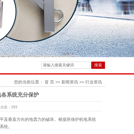
您的当前位置：
首 页
>>
新闻资讯
>>
行业资讯
电各系统充分保护
点击：
293
平及垂直方向的地震力的破坏。根据所保护机电系统
系统。