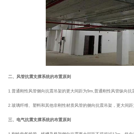
二、风管抗震支撑系统的布置原则
1.普通刚性风管侧向抗震吊架的更大间距为9m,普通刚性风管纵向抗
2.玻璃纤维、塑料和其他非刚性材质风管的侧向抗震吊架，更大间距为
三、电气抗震支撑系统的布置原则