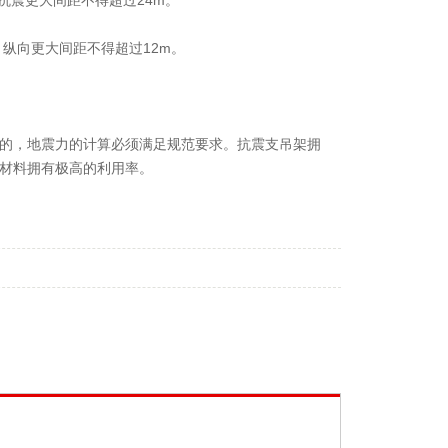
抗震更大间距不得超过24m。
，纵向更大间距不得超过12m。
的，地震力的计算必须满足规范要求。抗震支吊架拥
材料拥有极高的利用率。