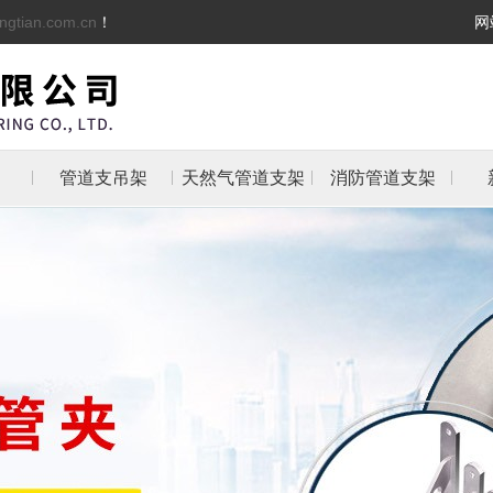
ngtian.com.cn
！
网
管道支吊架
天然气管道支架
消防管道支架
架
架
支架
防管
抱箍