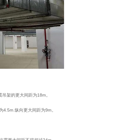
震吊架的更大间距为18m。
4.5m.纵向更大间距为9m。