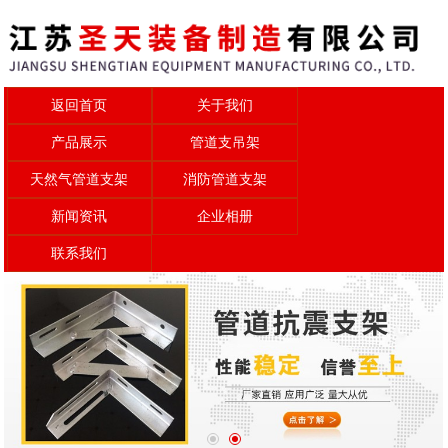
返回首页
关于我们
产品展示
管道支吊架
天然气管道支架
消防管道支架
新闻资讯
企业相册
联系我们