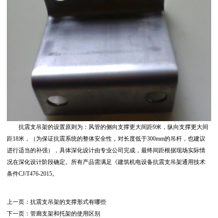
抗震支吊架的设置原则为：风管的侧向支撑更大间距9米，纵向支撑更大间
距18米，（为保证抗震系统的整体安全性，对长度低于300mm的吊杆，也建议
进行适当的补强），具体深化设计由专业公司完成，最终间距根据现场实际情
况在深化设计阶段确定。所有产品需满足《建筑机电设备抗震支吊架通用技术
条件CJ/T476-2015。
上一页：
抗震支吊架的支撑形式有哪些
下一页：
管廊支架和托架的使用区别