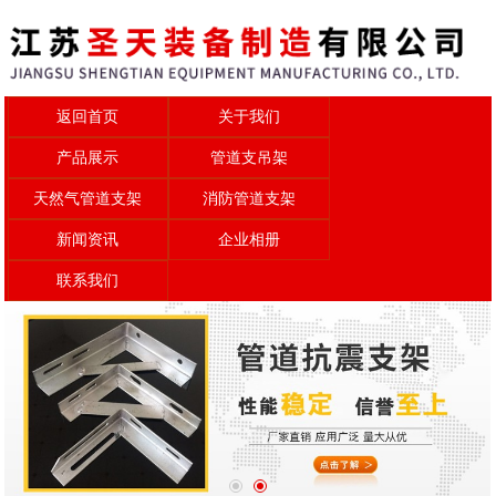
返回首页
关于我们
产品展示
管道支吊架
天然气管道支架
消防管道支架
新闻资讯
企业相册
联系我们