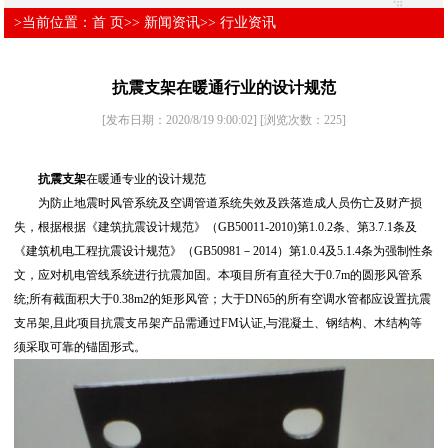
>当前位置：
首 页
>>
新闻资讯
>>
行业资讯
抗震支架在暖通行业的设计规范
[发布日期：2020/8/19 9:00:02]
[浏览次数：
225
]
抗震支架
在暖通专业的设计规范
为防止地震时风管系统及空调管道系统失效及跌落造成人员伤亡及财产损
失，根据根据《建筑抗震设计规范》（GB50011-2010)第1.0.2条、第3.7.1条及
《建筑机电工程抗震设计规范》（GB50981－2014）第1.0.4及5.1.4条为强制性条
文，应对机电管线系统进行抗震加固。本项目所有直径大于0.7m的圆形风管系
统;所有截面积大于0.38m2的矩形风管；大于DN65的所有空调水管都应设置抗震
支吊架,且此项目抗震支吊架产品需通过FM认证,与混凝土、钢结构、木结构等
须采取可靠的锚固形式。