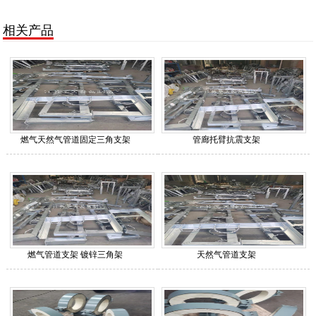
相关产品
燃气天然气管道固定三角支架
管廊托臂抗震支架
燃气管道支架 镀锌三角架
天然气管道支架