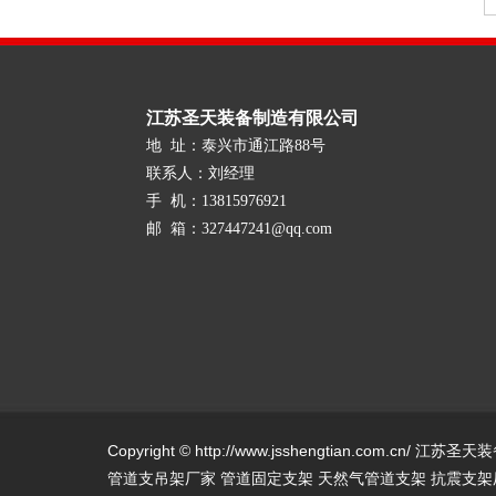
江苏圣天装备制造有限公司
地 址：泰兴市通江路88号
联系人：刘经理
手 机：13815976921
邮 箱：327447241@qq.com
Copyright © http://www.jsshengtian.com.cn
管道支吊架厂家
管道固定支架
天然气管道支架
抗震支架