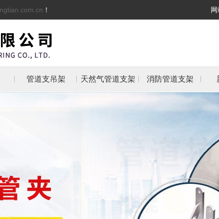
ngtian.com.cn
！
网
管道支吊架
天然气管道支架
消防管道支架
架
架
支架
防管
抱箍