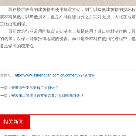
而在楼层较高的建筑物中使用抗震支架，则可以降低建筑物的损坏程
震材料虽然可以降低损坏，但是不能保证百分之百完好无损。因此在地震
筑物出现倒塌。
目前建筑行业常用的抗震支架基本上都是使用了进口钢材制作的，具
的测试，以保证能够抵御地震的侵害。而且这些材料在使用的过程中，也
备足够高的稳定性。
本文网址：
http://www.jsshengtian.com.cn/content/?249.html
上一篇：
管道综合支吊架施工如何做？
下一篇：
安装施工管道抗震支架需要注意哪些事项呢？
相关新闻