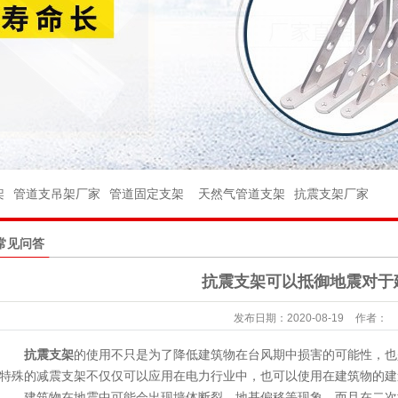
架
架
管件
架
管道支吊架厂家
管道固定支架
天然气管道支架
抗震支架厂家
件
常见问答
球阀
抗震支架可以抵御地震对于
座
发布日期：
2020-08-19
作者：
台
抗震支架
的使用不只是为了降低建筑物在台风期中损害的可能性，也
杆
特殊的减震支架不仅仅可以应用在电力行业中，也可以使用在建筑物的建
建筑物在地震中可能会出现墙体断裂、地基偏移等现象，而且在二次