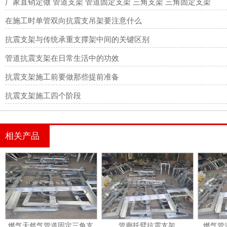
厂家直销定做 管道支架 管道固定支架 三角支架 三角固定支架
在施工时单管双向抗震支吊架要注意什么
抗震支架与传统承重支撑架中间的关键区别
管道抗震支架在日常生活中的功效
抗震支架施工前要做那些提前准备
抗震支架施工四个阶段
相关产品
燃气天然气管道固定三角支
管廊托臂抗震支架
燃气管