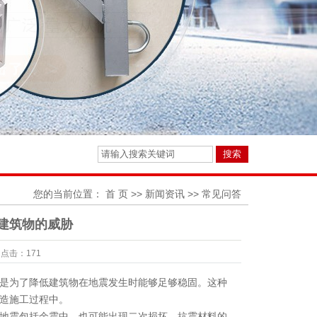
您的当前位置：
首 页
>>
新闻资讯
>>
常见问答
建筑物的威胁
点击：
171
是为了降低建筑物在地震发生时能够足够稳固。这种
造施工过程中。
地震包括余震中，也可能出现二次损坏。抗震材料的