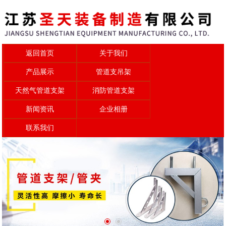
返回首页
关于我们
产品展示
管道支吊架
天然气管道支架
消防管道支架
新闻资讯
企业相册
联系我们