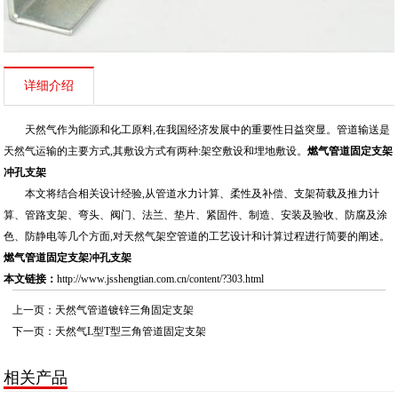
详细介绍
天然气作为能源和化工原料,在我国经济发展中的重要性日益突显。管道输送是
天然气运输的主要方式,其敷设方式有两种:架空敷设和埋地敷设。
燃气
管道固定支架
冲孔支架
本文将结合相关设计经验,从管道水力计算、柔性及补偿、支架荷载及推力计
算、管路支架、弯头、阀门、法兰、垫片、紧固件、制造、安装及验收、防腐及涂
色、防静电等几个方面,对天然气架空管道的工艺设计和计算过程进行简要的阐述。
燃气管道固定支架冲孔支架
本文链接：
http://www.jsshengtian.com.cn/content/?303.html
上一页：
天然气管道镀锌三角固定支架
下一页：
天然气L型T型三角管道固定支架
相关产品