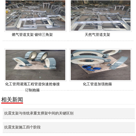
燃气管道支架 镀锌三角架
天然气管道支架
化工管用灌溉工程管道快速抢修接
化工管道加强抱箍
订制抱箍
相关新闻
抗震支架与传统承重支撑架中间的关键区别
抗震支架施工四个阶段