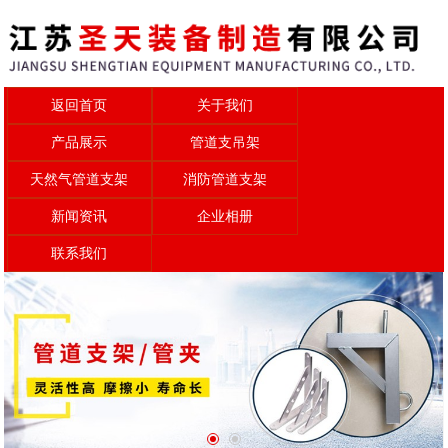
返回首页
关于我们
产品展示
管道支吊架
天然气管道支架
消防管道支架
新闻资讯
企业相册
联系我们