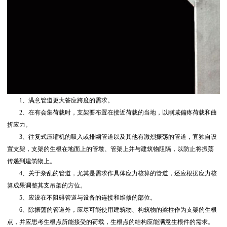
1、满意管道更大答应跨度的需求。
2、在有会集荷载时，支架要布置在接近荷载的当地，以削减偏疼荷载和曲
折应力。
3、往复式压缩机的吸入或排幽管道以及其他有激烈振荡的管道，宜独自设
置支架，支架的生根在地面上的管墩、管架上并与建筑物阻隔，以防止将振荡
传递到建筑物上。
4、关于杂乱的管道，尤其是需求作具体应力核算的管道，还应根据应力核
算成果调整其支吊架的方位。
5、应设在不阻碍管道与设备的连接和维修的部位。
6、除振荡的管道外，应尽可能使用建筑物、构筑物的梁柱作为支架的生根
点，并应思考生根点所能接受的荷载，生根点的结构应能满意生根件的需求。