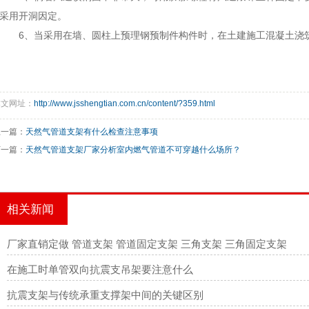
采用开洞因定。
6、当采用在墙、圆柱上预理钢预制件构件时，在土建施工混凝土浇
本文网址：
http://www.jsshengtian.com.cn/content/?359.html
上一篇：
天然气管道支架有什么检查注意事项
下一篇：
天然气管道支架厂家分析室内燃气管道不可穿越什么场所？
相关新闻
厂家直销定做 管道支架 管道固定支架 三角支架 三角固定支架
在施工时单管双向抗震支吊架要注意什么
抗震支架与传统承重支撑架中间的关键区别