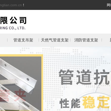
ngtian.com.cn
！
网
管道支吊架
天然气管道支架
消防管道支架
架
架
支架
防管
抱箍