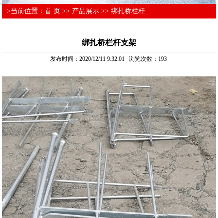
>当前位置：
首 页
>>
产品展示
>>
绑扎桥栏杆
绑扎桥栏杆支架
发布时间：2020/12/11 9:32:01 浏览次数：
193