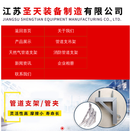
返回首页
关于我们
产品展示
管道支吊架
天然气管道支架
消防管道支架
新闻资讯
企业相册
联系我们