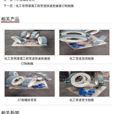
下一页：
化工管用灌溉工程管道快速抢修接订制抱箍
相关产品
化工管用灌溉工程管道快速抢修接
化工管道加强抱箍
订制抱箍
A7拴螺栓管夹
化工管道管卡抱箍
相关新闻