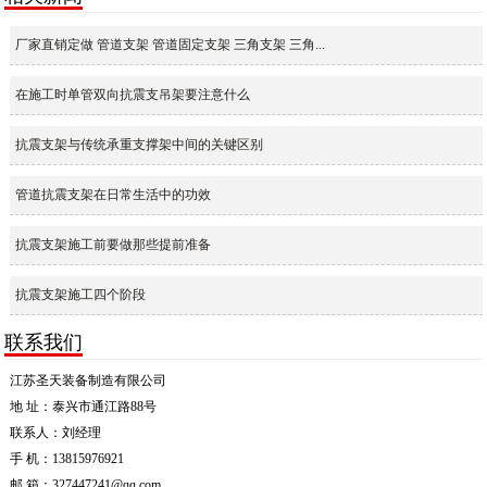
厂家直销定做 管道支架 管道固定支架 三角支架 三角...
在施工时单管双向抗震支吊架要注意什么
抗震支架与传统承重支撑架中间的关键区别
管道抗震支架在日常生活中的功效
抗震支架施工前要做那些提前准备
抗震支架施工四个阶段
联系我们
江苏圣天装备制造有限公司
地 址：泰兴市通江路88号
联系人：刘经理
手 机：13815976921
邮 箱：327447241@qq.com