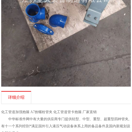
详细介绍
化工管道加强抱箍 A7拴螺栓管夹 化工管道管卡抱箍 厂家直销
中华标准件网中有大量的供应商专门提供轻型、中型、重型、超重型四种管夹,
有十一个系列经剖*满足国外引入液压气动设备体系上用的备品备件及国内新规划设