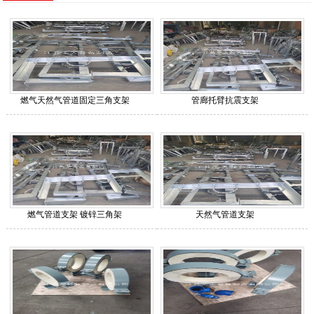
燃气天然气管道固定三角支架
管廊托臂抗震支架
燃气管道支架 镀锌三角架
天然气管道支架