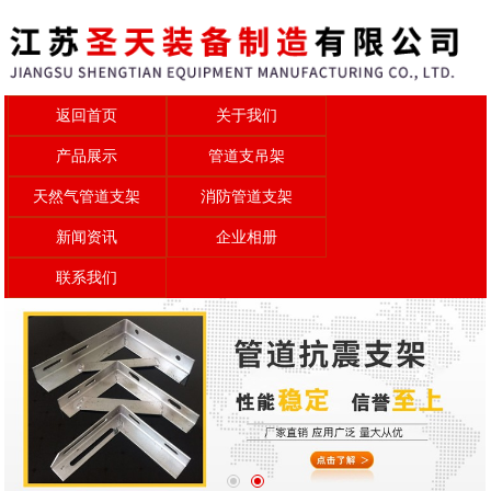
返回首页
关于我们
产品展示
管道支吊架
天然气管道支架
消防管道支架
新闻资讯
企业相册
联系我们