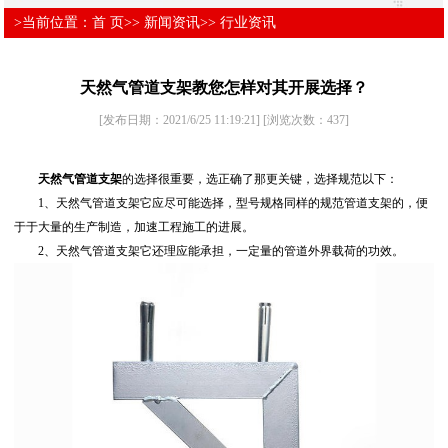
>当前位置：
首 页
>>
新闻资讯
>>
行业资讯
天然气管道支架教您怎样对其开展选择？
[发布日期：2021/6/25 11:19:21]
[浏览次数：
437
]
天然气
管道支架
的选择很重要，选正确了那更关键，选择规范以下：
1、天然气管道支架它应尽可能选择，型号规格同样的规范管道支架的，便
于于大量的生产制造，加速工程施工的进展。
2、天然气管道支架它还理应能承担，一定量的管道外界载荷的功效。