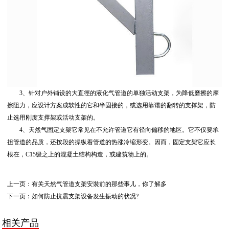
3、针对户外铺设的大直徑的液化气管道的单独活动支架，为降低磨擦的摩
擦阻力，应设计方案成软性的它和半固接的，或选用靠谱的翻转的支撑架，防
止选用刚度支撑架或活动支架的。
4、天然气固定支架它常见在不允许管道它有径向偏移的地区。它不仅要承
担管道的品质，还按段的操纵着管道的热涨冷缩形变。因而，固定支架它应长
根在，C15级之上的混凝土结构构造，或建筑物上的。
上一页：
有关天然气管道支架安裝前的那些事儿，你了解多
下一页：
如何防止抗震支架设备发生振动的状况?
相关产品