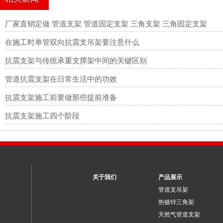
厂家直销定做 管道支架 管道固定支架 三角支架 三角固定支架
在施工时单管双向抗震支吊架要注意什么
抗震支架与传统承重支撑架中间的关键区别
管道抗震支架在日常生活中的功效
抗震支架施工前要做那些提前准备
抗震支架施工四个阶段
关于我们
产品展示
管道支吊架
热镀锌三角架
天然气管道支架