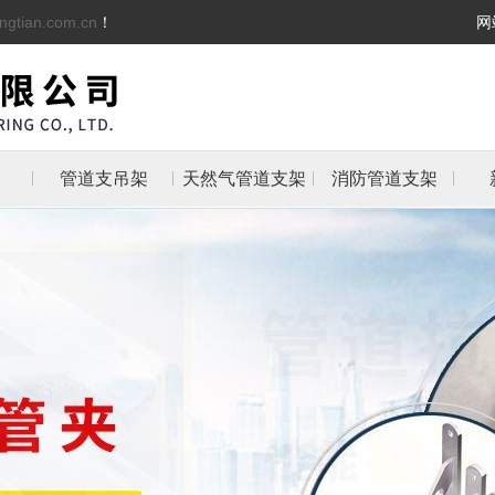
ngtian.com.cn
！
网
管道支吊架
天然气管道支架
消防管道支架
架
架
支架
防管
抱箍