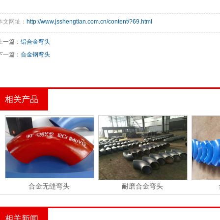
本文网址：
http://www.jsshengtian.com.cn/content/?69.html
上一篇：
铝合金弯头
下一篇：
合金钢弯头
相关产品
合金无缝弯头
耐磨合金弯头
相关新闻