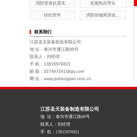
消防管道抗震支...
无缝热压弯头
丝扣管件
消防排烟风管抗...
联系我们
江苏圣天装备制造有限公司
地 址：泰兴市通江路88号
联系人：刘经理
手 机：13815976921
邮 箱：327447241@qq.com
网 址：www.jsshengtian.com.cn
江苏圣天装备制造有限公司
地 址：泰兴市通江路88号
联系人：刘经理
手 机：13815976921