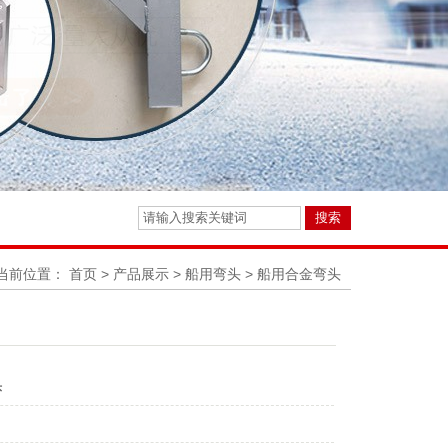
当前位置：
首页
>
产品展示
>
船用弯头
>
船用合金弯头
头