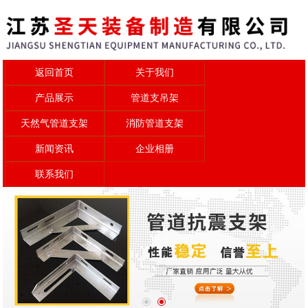
返回首页
关于我们
产品展示
管道支吊架
天然气管道支架
消防管道支架
新闻资讯
企业相册
联系我们