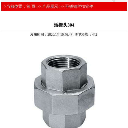
>当前位置：
首 页
>>
产品展示
>>
不锈钢丝扣管件
活接头304
发布时间：2020/1/4 10:46:47 浏览次数：
442