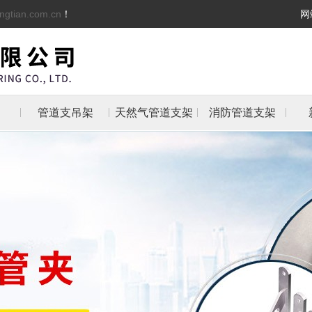
ngtian.com.cn
！
网
管道支吊架
天然气管道支架
消防管道支架
架
架
支架
防管
抱箍