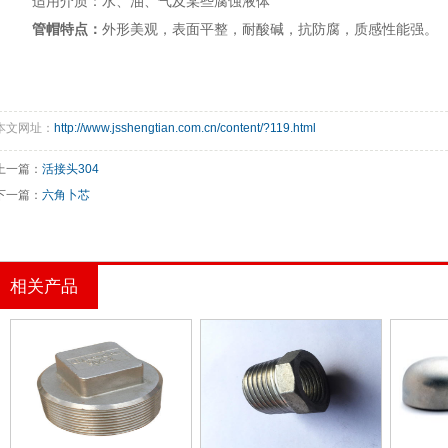
适用介质：水、油、气及某些腐蚀液体
管帽特点：
外形美观，表面平整，耐酸碱，抗防腐，质感性能强。
本文网址：
http://www.jsshengtian.com.cn/content/?119.html
上一篇：
活接头304
下一篇：
六角卜芯
相关产品