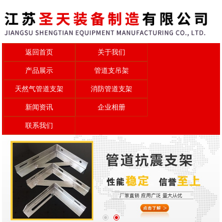
返回首页
关于我们
产品展示
管道支吊架
天然气管道支架
消防管道支架
新闻资讯
企业相册
联系我们