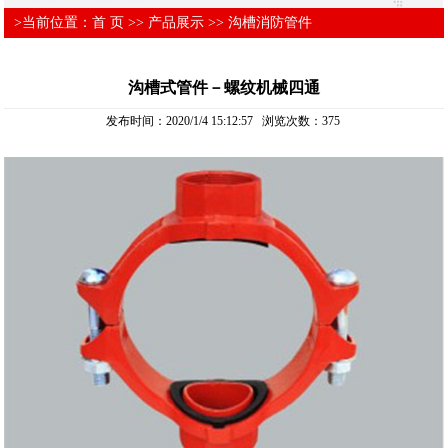
>当前位置：
首 页
>>
产品展示
>>
沟槽消防管件
沟槽式管件－螺纹机械四通
发布时间：2020/1/4 15:12:57 浏览次数：
375