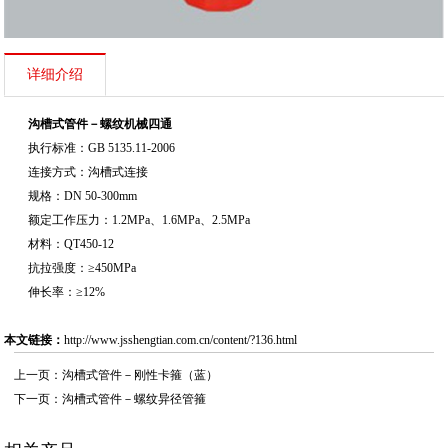
详细介绍
沟槽式管件－螺纹机械四通
执行标准：GB 5135.11-2006
连接方式：沟槽式连接
规格：DN 50-300mm
额定工作压力：1.2MPa、1.6MPa、2.5MPa
材料：QT450-12
抗拉强度：≥450MPa
伸长率：≥12%
本文链接：
http://www.jsshengtian.com.cn/content/?136.html
上一页：
沟槽式管件－刚性卡箍（蓝）
下一页：
沟槽式管件－螺纹异径管箍