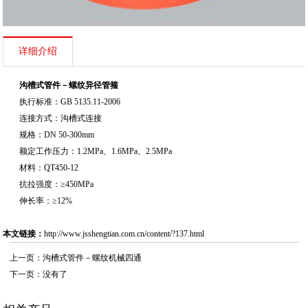
详细介绍
沟槽式管件－螺纹异径管箍
执行标准：GB 5135.11-2006
连接方式：沟槽式连接
规格：DN 50-300mm
额定工作压力：1.2MPa、1.6MPa、2.5MPa
材料：QT450-12
抗拉强度：≥450MPa
伸长率：≥12%
本文链接：
http://www.jsshengtian.com.cn/content/?137.html
上一页：
沟槽式管件－螺纹机械四通
下一页：没有了