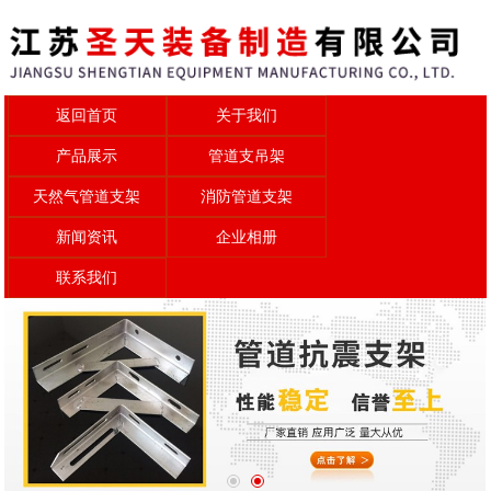
返回首页
关于我们
产品展示
管道支吊架
天然气管道支架
消防管道支架
新闻资讯
企业相册
联系我们