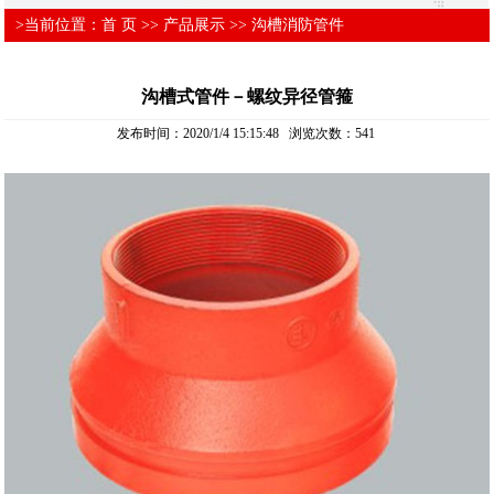
>当前位置：
首 页
>>
产品展示
>>
沟槽消防管件
沟槽式管件－螺纹异径管箍
发布时间：2020/1/4 15:15:48 浏览次数：
541