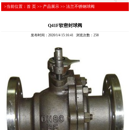
>当前位置：
首 页
>>
产品展示
>>
法兰不锈钢球阀
Q41F软密封球阀
发布时间：2020/1/4 15:16:41 浏览次数：
258