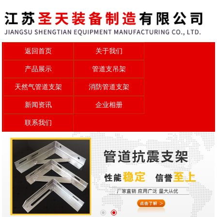
返回首页
关于我们
产品展示
管道支吊架
天然气管道支架
消防管道支架
新闻资讯
企业相册
联系我们