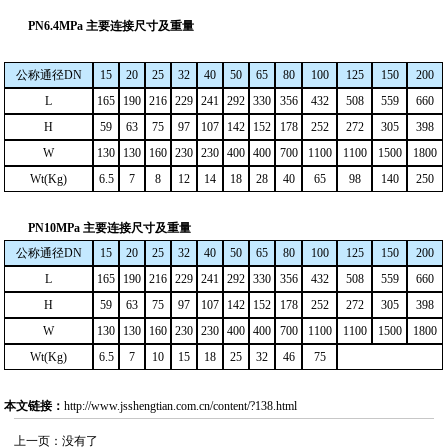
PN6.4MPa 主要连接尺寸及重量
公称通径
DN
15
20
25
32
40
50
65
80
100
125
150
200
L
165
190
216
229
241
292
330
356
432
508
559
660
H
59
63
75
97
107
142
152
178
252
272
305
398
W
130
130
160
230
230
400
400
700
1100
1100
1500
1800
Wt(Kg)
6.5
7
8
12
14
18
28
40
65
98
140
250
PN10MPa 主要连接尺寸及重量
公称通径
DN
15
20
25
32
40
50
65
80
100
125
150
200
L
165
190
216
229
241
292
330
356
432
508
559
660
H
59
63
75
97
107
142
152
178
252
272
305
398
W
130
130
160
230
230
400
400
700
1100
1100
1500
1800
Wt(Kg)
6.5
7
10
15
18
25
32
46
75
本文链接：
http://www.jsshengtian.com.cn/content/?138.html
上一页：没有了