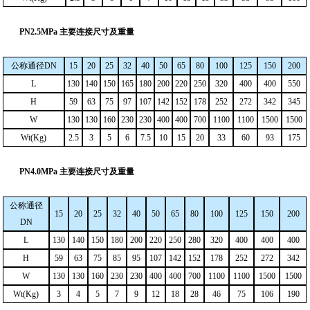
PN2.5MPa 主要连接尺寸及重量
公称通径
DN
15
20
25
32
40
50
65
80
100
125
150
200
L
130
140
150
165
180
200
220
250
320
400
400
550
H
59
63
75
97
107
142
152
178
252
272
342
345
W
130
130
160
230
230
400
400
700
1100
1100
1500
1500
Wt(Kg)
2.5
3
5
6
7.5
10
15
20
33
60
93
175
PN4.0MPa 主要连接尺寸及重量
公称通径
15
20
25
32
40
50
65
80
100
125
150
200
DN
L
130
140
150
180
200
220
250
280
320
400
400
400
H
59
63
75
85
95
107
142
152
178
252
272
342
W
130
130
160
230
230
400
400
700
1100
1100
1500
1500
Wt(Kg)
3
4
5
7
9
12
18
28
46
75
106
190