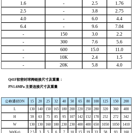
1.6
-
2.5
1.76
2.5
-
3.8
2.75
4.0
-
6.0
4.4
6.4
-
9.6
7.04
-
150
3.0
2.2
-
300
7.6
5.6
-
600
15.0
11.0
-
10K
2.4
1.5
-
20K
5.8
4.0
Q41F软密封球阀链接尺寸及重量：
PN1.6MPa 主要连接尺寸及重量
公称通径
DN
15
20
25
32
40
50
65
80
100
125
150
200
L
130
140
150
165
180
200
220
250
280
320
360
400
H
59
63
75
85
95
107
142
152
178
252
272
342
W
130
130
160
180
230
230
400
400
650
1050
1050
1410
Wt(Kg)
2.5
3
5
6
7
10
15
19
33
58
93
160