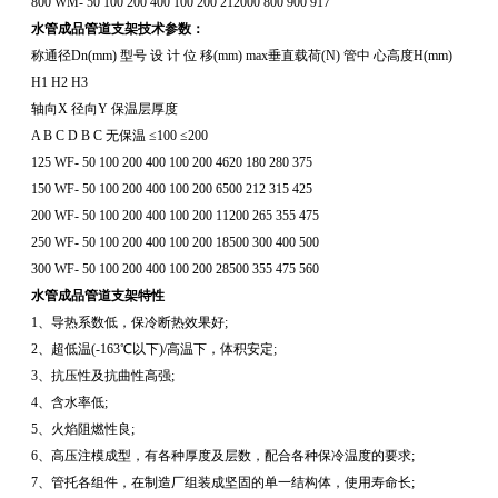
800 WM- 50 100 200 400 100 200 212000 800 900 917
水管成品管道支架技术参数：
称通径Dn(mm) 型号 设 计 位 移(mm) max垂直载荷(N) 管中 心高度H(mm)
H1 H2 H3
轴向X 径向Y 保温层厚度
A B C D B C 无保温 ≤100 ≤200
125 WF- 50 100 200 400 100 200 4620 180 280 375
150 WF- 50 100 200 400 100 200 6500 212 315 425
200 WF- 50 100 200 400 100 200 11200 265 355 475
250 WF- 50 100 200 400 100 200 18500 300 400 500
300 WF- 50 100 200 400 100 200 28500 355 475 560
水管成品管道支架特性
1、导热系数低，保冷断热效果好;
2、超低温(-163℃以下)/高温下，体积安定;
3、抗压性及抗曲性高强;
4、含水率低;
5、火焰阻燃性良;
6、高压注模成型，有各种厚度及层数，配合各种保冷温度的要求;
7、管托各组件，在制造厂组装成坚固的单一结构体，使用寿命长;