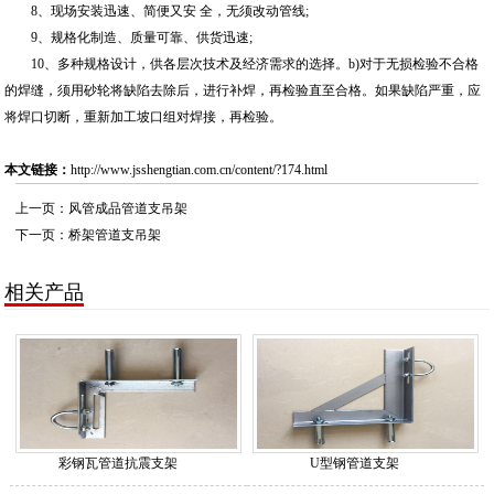
8、现场安装迅速、简便又安 全，无须改动管线;
9、规格化制造、质量可靠、供货迅速;
10、多种规格设计，供各层次技术及经济需求的选择。b)对于无损检验不合格
的焊缝，须用砂轮将缺陷去除后，进行补焊，再检验直至合格。如果缺陷严重，应
将焊口切断，重新加工坡口组对焊接，再检验。
本文链接：
http://www.jsshengtian.com.cn/content/?174.html
上一页：
风管成品管道支吊架
下一页：
桥架管道支吊架
相关产品
彩钢瓦管道抗震支架
U型钢管道支架