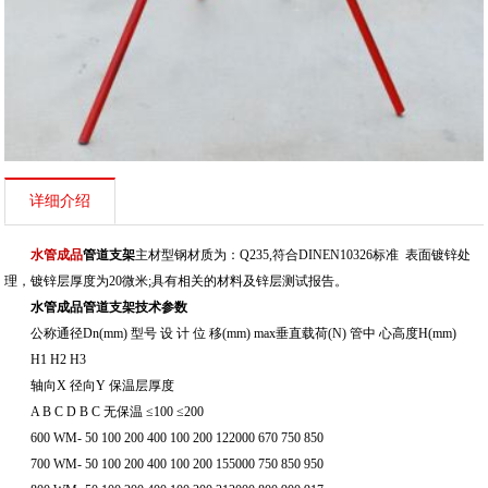
详细介绍
水管成品
管道支架
主材型钢材质为：Q235,符合DINEN10326标准 表面镀锌处
理，镀锌层厚度为20微米;具有相关的材料及锌层测试报告。
水管成品管道支架技术参数
公称通径Dn(mm) 型号 设 计 位 移(mm) max垂直载荷(N) 管中 心高度H(mm)
H1 H2 H3
轴向X 径向Y 保温层厚度
A B C D B C 无保温 ≤100 ≤200
600 WM- 50 100 200 400 100 200 122000 670 750 850
700 WM- 50 100 200 400 100 200 155000 750 850 950