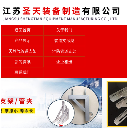
返回首页
关于我们
产品展示
管道支吊架
天然气管道支架
消防管道支架
新闻资讯
企业相册
联系我们