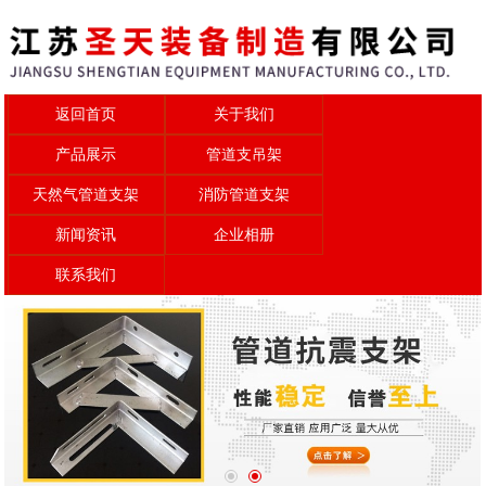
返回首页
关于我们
产品展示
管道支吊架
天然气管道支架
消防管道支架
新闻资讯
企业相册
联系我们