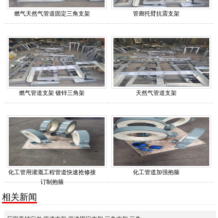
燃气天然气管道固定三角支架
管廊托臂抗震支架
燃气管道支架 镀锌三角架
天然气管道支架
化工管用灌溉工程管道快速抢修接
化工管道加强抱箍
订制抱箍
相关新闻