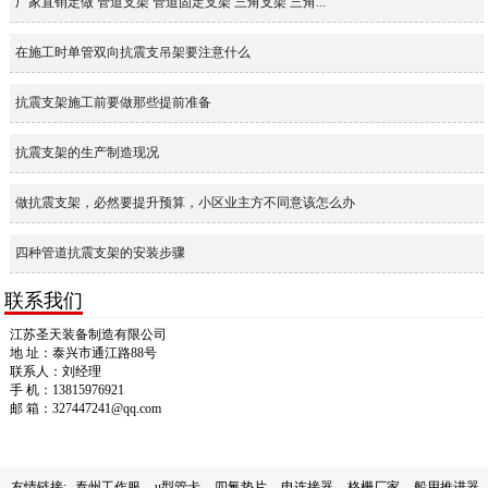
厂家直销定做 管道支架 管道固定支架 三角支架 三角...
在施工时单管双向抗震支吊架要注意什么
抗震支架施工前要做那些提前准备
抗震支架的生产制造现况
做抗震支架，必然要提升预算，小区业主方不同意该怎么办
四种管道抗震支架的安装步骤
联系我们
江苏圣天装备制造有限公司
地 址：泰兴市通江路88号
联系人：刘经理
手 机：13815976921
邮 箱：327447241@qq.com
友情链接:
泰州工作服
u型管卡
四氟垫片
电连接器
格栅厂家
船用推进器