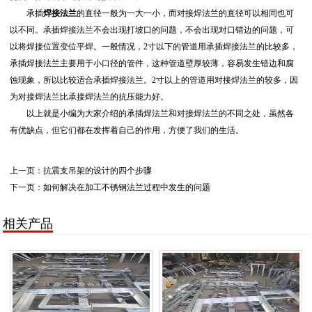
承插
焊接法兰
的直径一般为一大一小，而对接焊法兰的直径可以相同也可
以不同。承插焊接法兰不会出现打坡口的问题，不会出现对口错边的问题，可
以将焊接位置变位平焊。一般情况，2寸以下的管道用承插焊接法兰的比较多，
承插焊接法兰主要用于小口径的管件，这种管道壁厚较薄，容易发生错边和腐
蚀现象，所以比较适合承插焊接法兰。2寸以上的管道用对接焊法兰的较多，因
为对接焊法兰比承接焊法兰的抗压能力好。
以上就是小编为大家介绍的承插焊法兰和对接焊法兰的不同之处，虽然各
有优缺点，但它们都在发挥着自己的作用，方便了我们的生活。
上一页：
抗震支吊架的设计的四个步骤
下一页：
如何解决在加工不锈钢法兰过程中发生的问题
相关产品