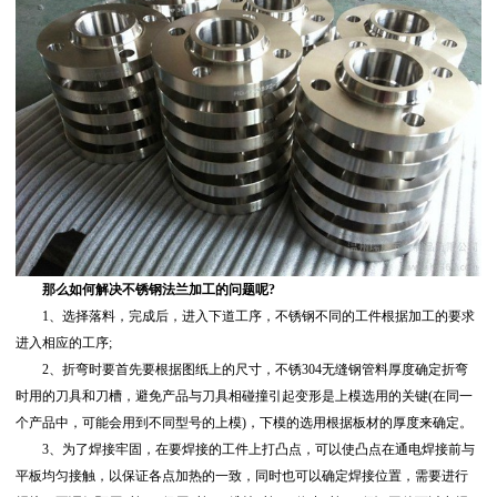
那么如何解决不锈钢法兰加工的问题呢?
1、选择落料，完成后，进入下道工序，不锈钢不同的工件根据加工的要求
进入相应的工序;
2、折弯时要首先要根据图纸上的尺寸，不锈304无缝钢管料厚度确定折弯
时用的刀具和刀槽，避免产品与刀具相碰撞引起变形是上模选用的关键(在同一
个产品中，可能会用到不同型号的上模)，下模的选用根据板材的厚度来确定。
3、为了焊接牢固，在要焊接的工件上打凸点，可以使凸点在通电焊接前与
平板均匀接触，以保证各点加热的一致，同时也可以确定焊接位置，需要进行