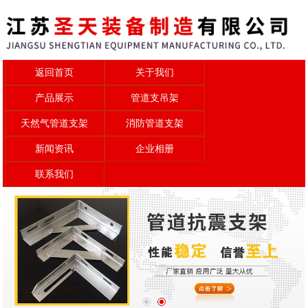
返回首页
关于我们
产品展示
管道支吊架
天然气管道支架
消防管道支架
新闻资讯
企业相册
联系我们