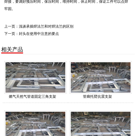
焊接，要调好预压时间，保压时间，维持时间，休止时间，保证工件可以点焊
牢固。
上一页：
浅谈承插焊法兰和对焊法兰的区别
下一页：
封头在使用中注意的要点
相关产品
燃气天然气管道固定三角支架
管廊托臂抗震支架