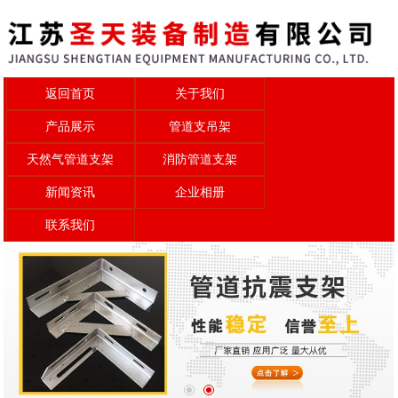
返回首页
关于我们
产品展示
管道支吊架
天然气管道支架
消防管道支架
新闻资讯
企业相册
联系我们