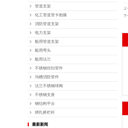
管道支架
上
化工管道管卡抱箍
下
消防管道支架
电力支架
船用管道支架
船用弯头
船用法兰
不锈钢丝扣管件
沟槽消防管件
法兰不锈钢球阀
不锈钢支座
钢结构平台
绑扎桥栏杆
最新新闻