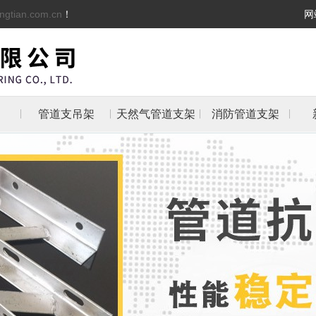
ngtian.com.cn
！
网
管道支吊架
天然气管道支架
消防管道支架
架
架
支架
防管
抱箍