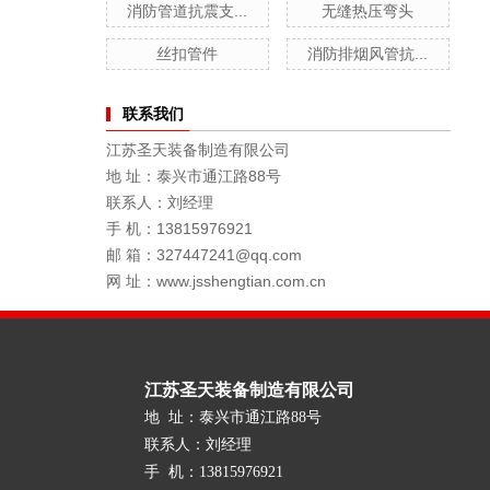
消防管道抗震支...
无缝热压弯头
丝扣管件
消防排烟风管抗...
联系我们
江苏圣天装备制造有限公司
地 址：泰兴市通江路88号
联系人：刘经理
手 机：13815976921
邮 箱：327447241@qq.com
网 址：www.jsshengtian.com.cn
江苏圣天装备制造有限公司
地 址：泰兴市通江路88号
联系人：刘经理
手 机：13815976921