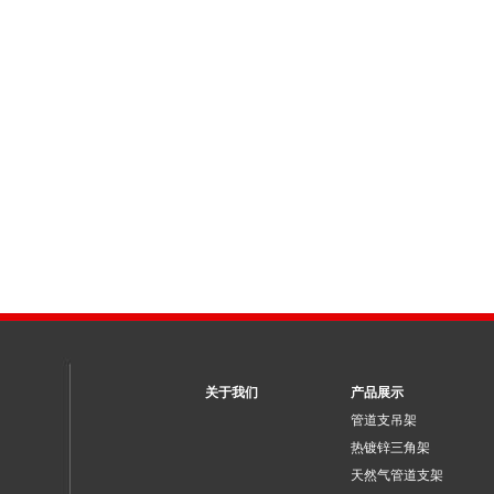
关于我们
产品展示
管道支吊架
热镀锌三角架
天然气管道支架