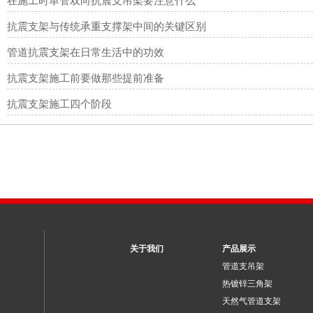
在施工时单管双向抗震支吊架要注意什么
抗震支架与传统承重支撑架中间的关键区别
管道抗震支架在日常生活中的功效
抗震支架施工前要做那些提前准备
抗震支架施工四个阶段
关于我们
产品展示
管道支吊架
热镀锌三角架
天然气管道支架