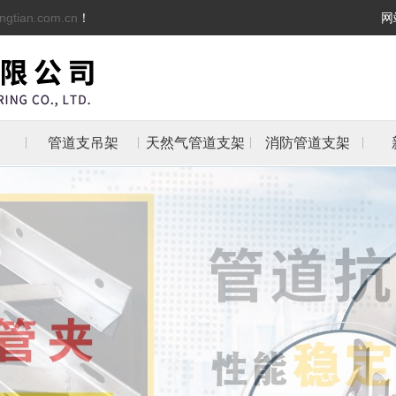
ngtian.com.cn
！
网
管道支吊架
天然气管道支架
消防管道支架
架
架
支架
防管
抱箍