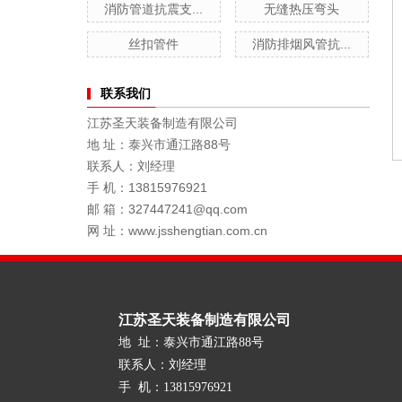
消防管道抗震支...
无缝热压弯头
丝扣管件
消防排烟风管抗...
联系我们
江苏圣天装备制造有限公司
地 址：泰兴市通江路88号
联系人：刘经理
手 机：13815976921
邮 箱：327447241@qq.com
网 址：www.jsshengtian.com.cn
江苏圣天装备制造有限公司
地 址：泰兴市通江路88号
联系人：刘经理
手 机：13815976921