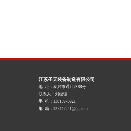
江苏圣天装备制造有限公司
地 址：泰兴市通江路88号
联系人：刘经理
手 机：13815976921
邮 箱：327447241@qq.com