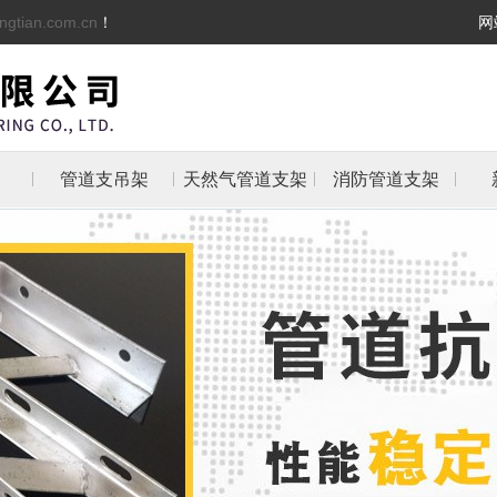
ngtian.com.cn
！
网
管道支吊架
天然气管道支架
消防管道支架
架
架
支架
防管
抱箍