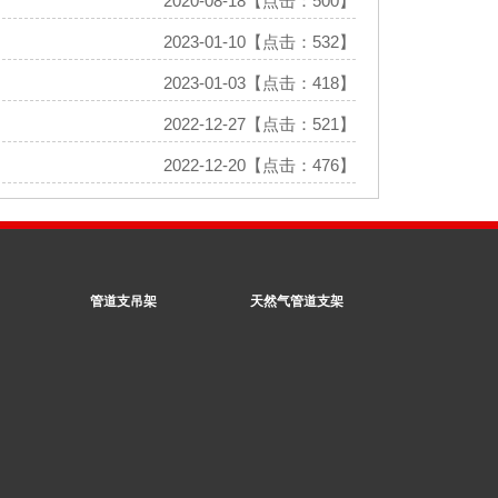
2020-08-18【点击：500】
2023-01-10【点击：532】
2023-01-03【点击：418】
2022-12-27【点击：521】
2022-12-20【点击：476】
管道支吊架
天然气管道支架