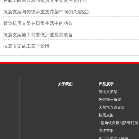
在施工时单管双向抗震支吊架要注意什么
抗震支架与传统承重支撑架中间的关键区别
管道抗震支架在日常生活中的功效
抗震支架施工前要做那些提前准备
抗震支架施工四个阶段
关于我们
产品展示
管道支吊架
热镀锌三角架
天然气管道支架
抗震支架
L型角铁角钢消防管托架
管道支架
化工管道管卡抱箍