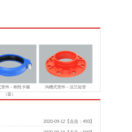
式管件－刚性卡箍
沟槽式管件－法兰短管
（蓝）
2020-09-12【点击：493】