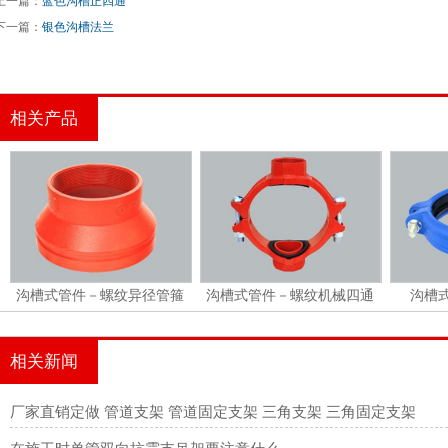
上一篇：
蓝色沟槽正四通
下一篇：
银色沟槽法兰
相关产品
沟槽式管件－螺纹异径管箍
沟槽式管件－螺纹机械四通
沟槽
相关新闻
厂家直销定做 管道支架 管道固定支架 三角支架 三角固定支架