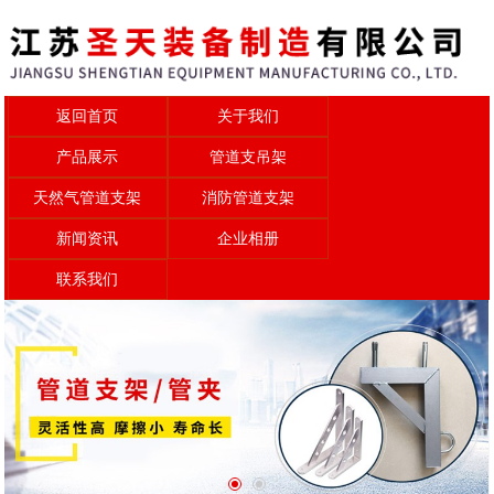
返回首页
关于我们
产品展示
管道支吊架
天然气管道支架
消防管道支架
新闻资讯
企业相册
联系我们